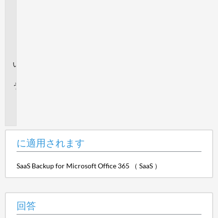
適
用
さ
れ
ま
す
回
答
追
加
情
報
に適用されます
SaaS Backup for Microsoft Office 365 （ SaaS ）
回答