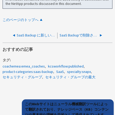
the NetApp products discussed in this document.
このページのトップへ
SaaS Backup に新しいユーザアカウントを追加するタスクを自動化できますか。
SaaS Backupで削除されたユーザのPSTsをリカバリすることはできません
おすすめの記事
タグ
coachemea:emea_coaches
kcsworkflow:published
product-categories:saas-backup
SaaS
specialty:snapx
セキュリティ・グループ
セキュリティ・グループの最大
このWebサイトはニューラル機械翻訳ツールによっ
て翻訳されており、ナレッジベース（KB）コンテン
ツの基本的な理解を目的として提供されています。