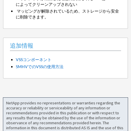
によってクリーンアップされない
マッピングが解除されているため、ストレージから安全
に削除できます。
追加情報
VSSコンポーネント
SMHVでのVSSの使用方法
NetApp provides no representations or warranties regarding the
accuracy or reliability or serviceability of any information or
recommendations provided in this publication or with respect to
any results that may be obtained by the use of the information or
observance of any recommendations provided herein. The
information in this document is distributed AS IS and the use of this