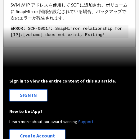
SVM が IP アドレスを使用して SCF に追加され、ボリューム
に SnapMirror 関係が設定されている場合、バックアップで
次のエラーが報告されます。
ERROR: SCF-00017: SnapMirror relationship for
[IP]:[volume] does not exist, Exiting!
Sign in to view the entire content of this KB article.
SIGN IN
New to NetApp?
Learn more about our award-winning
Support
Create Account