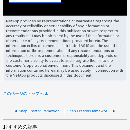
NetApp provides no representations or warranties regarding the
accuracy or reliability or serviceability of any information or
recommendations provided in this publication or with respect to
any results that may be obtained by the use of the information or
observance of any recommendations provided herein. The
information in this document is distributed AS IS and the use of this
information or the implementation of any recommendations or
techniques herein is a customer's responsibility and depends on
the customer's ability to evaluate and integrate them into the
customer's operational environment. This document and the
information contained herein may be used solely in connection with
the NetApp products discussed in this document.
このページのトップへ
Snap Creator FrameworkにONTAP 9.12.1以降の互換性が表示されない
Snap Creator Frameworkが、終了コード127のデータベースを休止できません
おすすめの記事