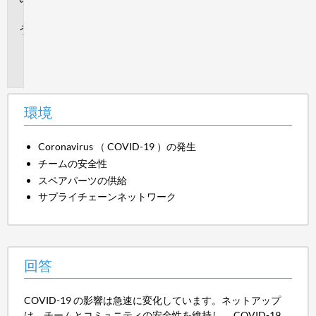
答
追
加
情
報
環境
Coronavirus （ COVID-19 ）の発生
チームの安全性
スペアパーツの供給
サプライチェーンネットワーク
回答
COVID-19 の影響は急速に変化しています。ネットアップ
は、チームとコミュニティの安全性を維持し、 COVID-19