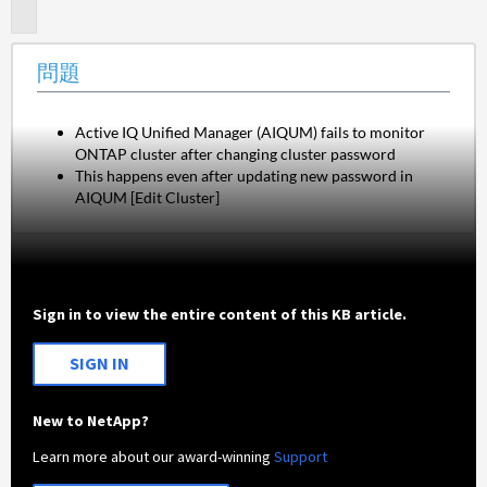
題
問題
Active IQ Unified Manager (AIQUM) fails to monitor
ONTAP cluster after changing cluster password
This happens even after updating new password in
AIQUM [Edit Cluster]
Sign in to view the entire content of this KB article.
SIGN IN
New to NetApp?
Learn more about our award-winning
Support