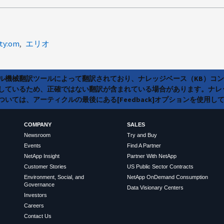
lty:om
エリオ
ラル機械翻訳ツールによって翻訳されており、ナレッジベース（KB）コ
しているため、正確ではない翻訳が含まれている場合があります。ナレ
いては、アーティクルの最後にある[Feedback]オプションを使用し
COMPANY
SALES
Newsroom
Try and Buy
Events
Find A Partner
NetApp Insight
Partner With NetApp
Customer Stories
US Public Sector Contracts
Environment, Social, and
NetApp OnDemand Consumption
Governance
Data Visionary Centers
Investors
Careers
Contact Us