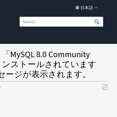
日本語
MySQL 8.0 Community
にインストールされています
セージが表示されます。
M
PDF
と
し
て
保