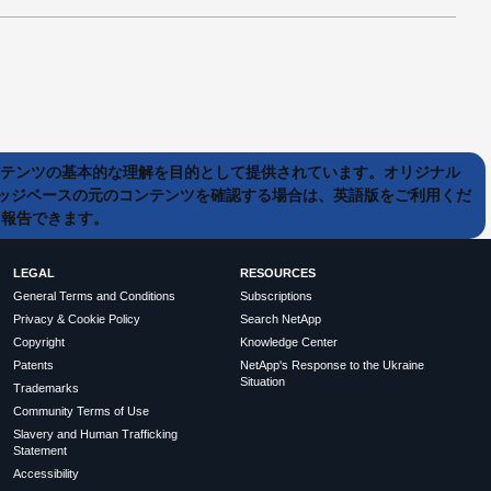
ンテンツの基本的な理解を目的として提供されています。オリジナル
ッジベースの元のコンテンツを確認する場合は、英語版をご利用くだ
て報告できます。
LEGAL
RESOURCES
General Terms and Conditions
Subscriptions
Privacy & Cookie Policy
Search NetApp
Copyright
Knowledge Center
Patents
NetApp's Response to the Ukraine
Situation
Trademarks
Community Terms of Use
Slavery and Human Trafficking
Statement
Accessibility