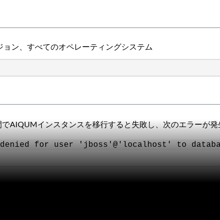
すべてのバージョン、すべてのオペレーティングシステム
でAIQUMインスタンスを移行すると失敗し、次のエラーが発
denied for user 'jboss'@'localhost' to datab