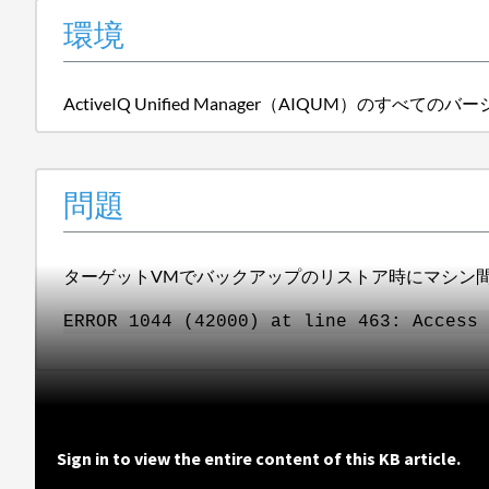
環境
ActiveIQ Unified Manager（AIQUM）の
問題
ターゲットVMでバックアップのリストア時にマシン間
ERROR 1044 (42000) at line 463: Access 
Sign in to view the entire content of this KB article.