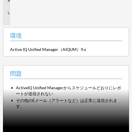
境
問
題
環境
Active IQ Unified Manager（AIQUM）9.x
問題
ActiveIQ Unified Managerからスケジュールどおりにレポ
ートが送信されない
その他のEメール（アラートなど）は正常に送信されま
す。