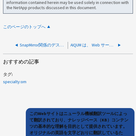
information contained herein may be used solely in connection with
the NetApp products discussed in this document.
このページのトップへ
SnapMirror関係のデスティネーションボリュームをホストしているSVMについてAIQUMからStorage VM停止が報告される
AIQUM は、 Web サービスの不具合によりクラスタに到達できないと報告します
おすすめの記事
タグ
specialty:om
このWebサイトはニューラル機械翻訳ツールによっ
て翻訳されており、ナレッジベース（KB）コンテン
ツの基本的な理解を目的として提供されています。
オリジナルの英語を文字どおりに翻訳しているた