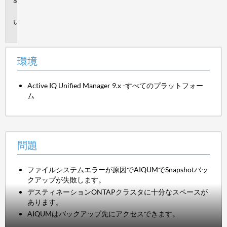
境
問
題
環境
Active IQ Unified Manager 9.x -すべてのプラットフォー
ム
問題
ファイルシステムエラーが原因でAIQUMでSnapshotバッ
クアップが失敗します。
デスティネーションONTAPクラスタに十分なスペースが
あります。
AIQUMはバックアップ先にアクセスできます。