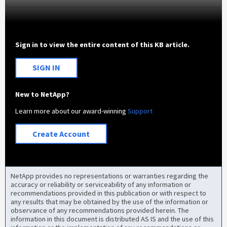
Sign in to view the entire content of this KB article.
SIGN IN
New to NetApp?
Learn more about our award-winning
Support
Create Account
NetApp provides no representations or warranties regarding the
accuracy or reliability or serviceability of any information or
recommendations provided in this publication or with respect to
any results that may be obtained by the use of the information or
observance of any recommendations provided herein. The
information in this document is distributed AS IS and the use of this