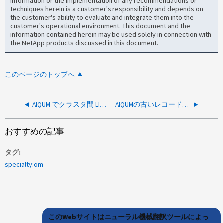
information or the implementation of any recommendations or
techniques herein is a customer's responsibility and depends on
the customer's ability to evaluate and integrate them into the
customer's operational environment. This document and the
information contained herein may be used solely in connection with
the NetApp products discussed in this document.
このページのトップへ
AIQUM でクラスタ間 LIF スループットが想定よりも大幅に低いことが示されました
AIQUMの古いレコードは、複数回の取得が成功した後もwebuiに残ります
おすすめの記事
タグ
specialty:om
このWebサイトはニューラル機械翻訳ツールによっ