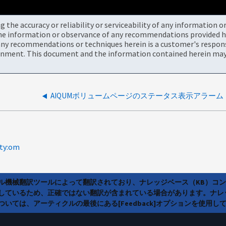
the accuracy or reliability or serviceability of any information 
the information or observance of any recommendations provided he
ny recommendations or techniques herein is a customer's responsi
onment. This document and the information contained herein may 
AIQUMボリュームページのステータス表示アラーム
lty:om
ラル機械翻訳ツールによって翻訳されており、ナレッジベース（KB）コ
しているため、正確ではない翻訳が含まれている場合があります。ナレ
いては、アーティクルの最後にある[Feedback]オプションを使用し