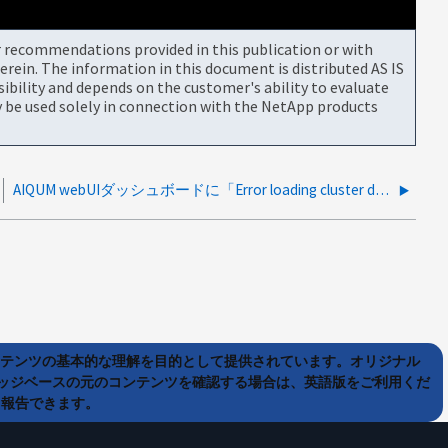
or recommendations provided in this publication or with
rein. The information in this document is distributed AS IS
bility and depends on the customer's ability to evaluate
be used solely in connection with the NetApp products
AIQUM webUIダッシュボードに「Error loading cluster dropdown」と表示される
ンテンツの基本的な理解を目的として提供されています。オリジナル
ッジベースの元のコンテンツを確認する場合は、英語版をご利用くだ
て報告できます。