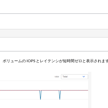
、ボリュームの IOPS とレイテンシが短時間ゼロと表示されま