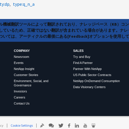
ty:dp
type:q_n_a
ラル機械翻訳ツールによって翻訳されており、ナレッジベース（KB）コ
しているため、正確ではない翻訳が含まれている場合があります。ナレ
いては、アーティクルの最後にある[Feedback]オプションを使用し
COMPANY
SALES
Newsroom
Try and Buy
Events
Find A Partner
NetApp Insight
Partner With NetApp
Customer Stories
US Public Sector Contracts
Environment, Social, and
NetApp OnDemand Consumption
Governance
Data Visionary Centers
Investors
Careers
Contact Us
icy
Cookie Settings