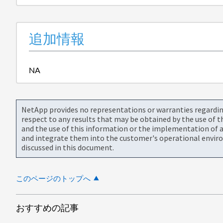
追加情報
NA
NetApp provides no representations or warranties regarding 
respect to any results that may be obtained by the use of 
and the use of this information or the implementation of a
and integrate them into the customer's operational envir
discussed in this document.
このページのトップへ
おすすめの記事