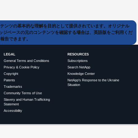
ンテンツの基本的な理解を目的として提供されています。オリジナル
ッジベースの元のコンテンツを確認する場合は、英語版をご利用くだ
て報告できます。
LEGAL
RESOURCES
General Terms and Conditions
Subscriptions
Privacy & Cookie Policy
Search NetApp
Copyright
Knowledge Center
Patents
NetApp's Response to the Ukraine
Situation
Trademarks
Community Terms of Use
Slavery and Human Trafficking
Statement
Accessibility