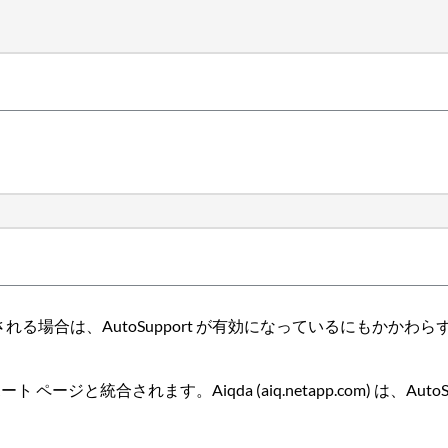
と表示される場合は、AutoSupport が有効になっているにもかかわ
ポート ページと統合されます。Aiqda (aiq.netapp.com) は