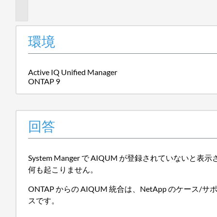
報
環境
Active IQ Unified Manager
ONTAP 9
回答
System Manger で AIQUM が登録されていない
何も起こりません。
ONTAP からの AIQUM 統合は、NetApp のケース/サ
スです。