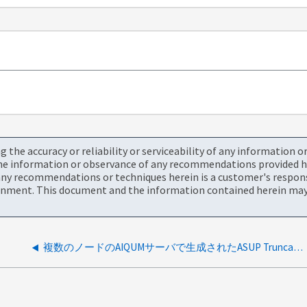
the accuracy or reliability or serviceability of any information 
the information or observance of any recommendations provided he
ny recommendations or techniques herein is a customer's responsi
onment. This document and the information contained herein may 
複数のノードのAIQUMサーバで生成されたASUP Truncation IdentificationイベントとAvoidanceイベント。