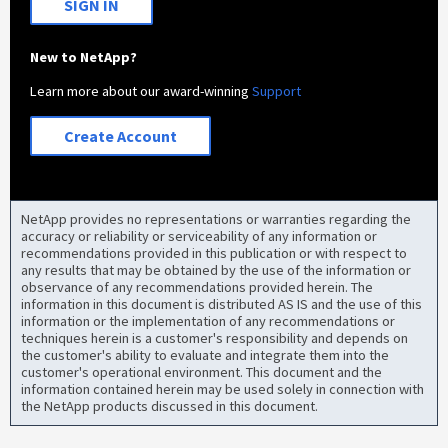
SIGN IN
New to NetApp?
Learn more about our award-winning
Support
Create Account
NetApp provides no representations or warranties regarding the
accuracy or reliability or serviceability of any information or
recommendations provided in this publication or with respect to
any results that may be obtained by the use of the information or
observance of any recommendations provided herein. The
information in this document is distributed AS IS and the use of this
information or the implementation of any recommendations or
techniques herein is a customer's responsibility and depends on
the customer's ability to evaluate and integrate them into the
customer's operational environment. This document and the
information contained herein may be used solely in connection with
the NetApp products discussed in this document.