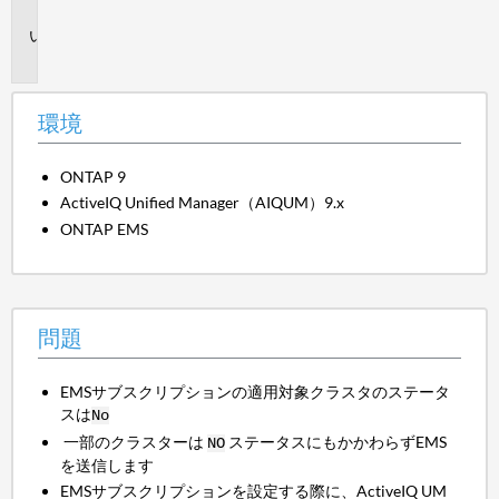
境
問
題
環境
ONTAP 9
ActiveIQ Unified Manager（AIQUM）9.x
ONTAP EMS
問題
EMSサブスクリプションの適用対象クラスタのステータ
スは
No
一部のクラスターは
ステータスにもかかわらずEMS
NO
を送信します
EMSサブスクリプションを設定する際に、ActiveIQ UM