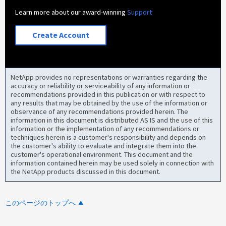
Learn more about our award-winning
Support
Create Account
NetApp provides no representations or warranties regarding the
accuracy or reliability or serviceability of any information or
recommendations provided in this publication or with respect to
any results that may be obtained by the use of the information or
observance of any recommendations provided herein. The
information in this document is distributed AS IS and the use of this
information or the implementation of any recommendations or
techniques herein is a customer's responsibility and depends on
the customer's ability to evaluate and integrate them into the
customer's operational environment. This document and the
information contained herein may be used solely in connection with
the NetApp products discussed in this document.
このページのトップへ