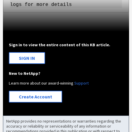
logs for more details
Sign in to view the entire content of this KB article.
SIGN IN
New to NetApp?
Learn more about our award-winning
Support
Create Account
NetApp provides no representations or warranties regarding the
accuracy or reliability or serviceability of any information or
recommendations provided in this publication or with respect to