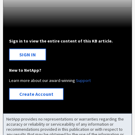
Sign in to view the entire content of this KB article.
SIGN IN
New to NetApp?
Learn more about our award-winning
Support
Create Account
NetApp provides no representations or warranties regarding the
accuracy or reliability or serviceability of any information or
recommendations provided in this publication or with respect to
any results that may be obtained by the use of the information or