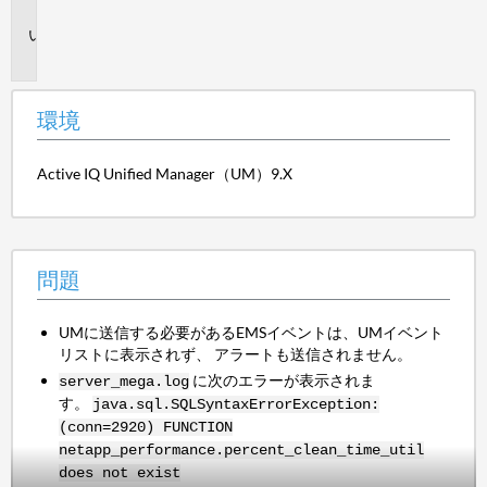
境
問
題
環境
Active IQ Unified Manager（UM）9.X
問題
UMに送信する必要があるEMSイベントは、UMイベント
リストに表示されず、 アラートも送信されません。
に次のエラーが表示されま
server_mega.log
す。
java.sql.SQLSyntaxErrorException:
(conn=2920) FUNCTION
netapp_performance.percent_clean_time_util
does not exist