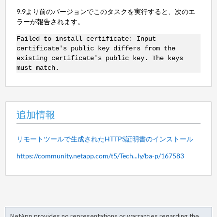
9.9より前のバージョンでこのタスクを実行すると、次のエ
ラーが報告されます。
Failed to install certificate: Input
certificate's public key differs from the
existing certificate's public key. The keys
must match.
追加情報
リモートツールで生成されたHTTPS証明書のインストール
https://community.netapp.com/t5/Tech...ly/ba-p/167583
NetApp provides no representations or warranties regarding the