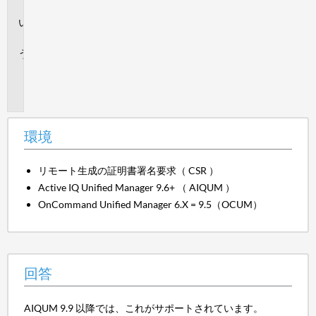
境
回
答
追
加
情
報
環境
リモート生成の証明書署名要求（ CSR ）
Active IQ Unified Manager 9.6+ （ AIQUM ）
OnCommand Unified Manager 6.X = 9.5（OCUM）
回答
AIQUM 9.9 以降では、これがサポートされています。