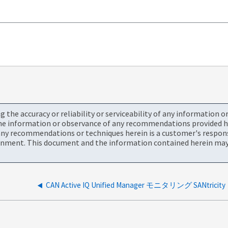
the accuracy or reliability or serviceability of any information 
the information or observance of any recommendations provided he
ny recommendations or techniques herein is a customer's responsi
onment. This document and the information contained herein may 
CAN Active IQ Unified Manager モニタリング SANtricity