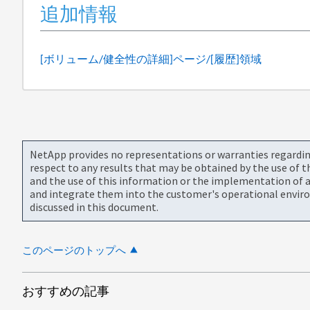
追加情報
[ボリューム/健全性の詳細]ページ/[履歴]領域
NetApp provides no representations or warranties regarding 
respect to any results that may be obtained by the use of 
and the use of this information or the implementation of a
and integrate them into the customer's operational envir
discussed in this document.
このページのトップへ
おすすめの記事