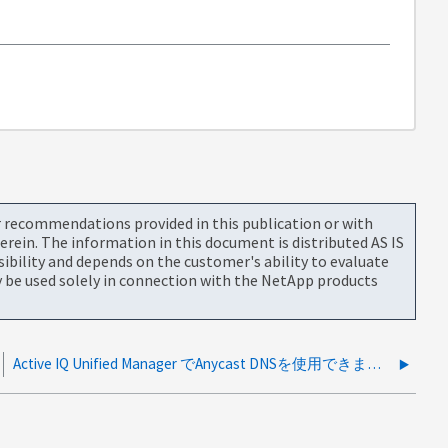
or recommendations provided in this publication or with
rein. The information in this document is distributed AS IS
bility and depends on the customer's ability to evaluate
be used solely in connection with the NetApp products
Active IQ Unified Manager でAnycast DNSを使用できますか?