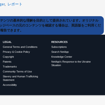
ger
レポート
ンテンツの基本的な理解を目的として提供されています。オリジナル
ッジベースの元のコンテンツを確認する場合は、英語版をご利用くだ
て報告できます。
LEGAL
RESOURCES
General Terms and Conditions
Subscriptions
Privacy & Cookie Policy
Search NetApp
Copyright
Knowledge Center
Patents
NetApp's Response to the Ukraine
Situation
Trademarks
Community Terms of Use
Slavery and Human Trafficking
Statement
Accessibility