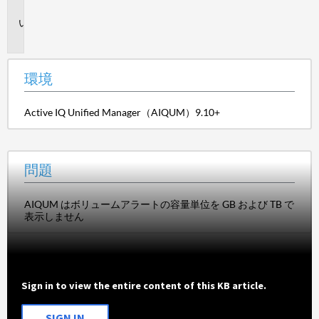
境
問
題
環境
Active IQ Unified Manager（AIQUM）9.10+
問題
AIQUM はボリュームアラートの容量単位を GB および TB で
表示しません
Sign in to view the entire content of this KB article.
SIGN IN