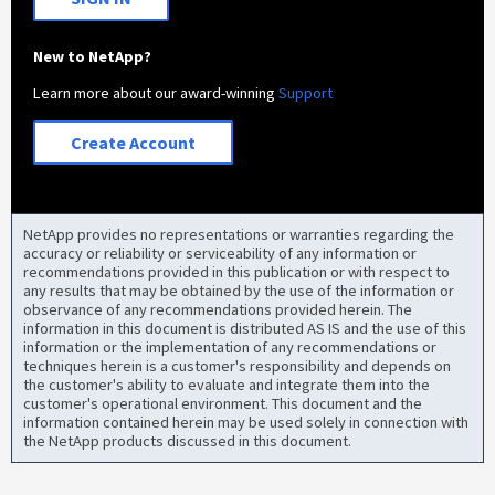
New to NetApp?
Learn more about our award-winning
Support
Create Account
NetApp provides no representations or warranties regarding the
accuracy or reliability or serviceability of any information or
recommendations provided in this publication or with respect to
any results that may be obtained by the use of the information or
observance of any recommendations provided herein. The
information in this document is distributed AS IS and the use of this
information or the implementation of any recommendations or
techniques herein is a customer's responsibility and depends on
the customer's ability to evaluate and integrate them into the
customer's operational environment. This document and the
information contained herein may be used solely in connection with
the NetApp products discussed in this document.