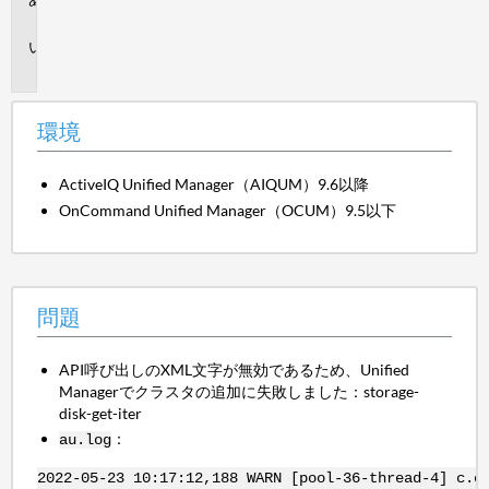
境
問
題
環境
ActiveIQ Unified Manager（AIQUM）9.6以降
OnCommand Unified Manager（OCUM）9.5以下
問題
API呼び出しのXML文字が無効であるため、Unified
Managerでクラスタの追加に失敗しました：storage-
disk-get-iter
：
au.log
2022-05-23 10:17:12,188 WARN [pool-36-thread-4] c.o