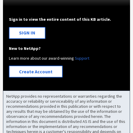
Sign in to view the entire content of this KB article.
SIGN IN
New to NetApp?
Learn more about our award-winning
Support
Create Account
NetApp provides no representations or warranties regarding the
accuracy or reliability or serviceability of any information or
recommendations provided in this publication or with respect to
any results that may be obtained by the use of the information or
observance of any recommendations provided herein. The
information in this document is distributed AS IS and the use of this
information or the implementation of any recommendations or
techniques herein is a customer's responsibility and depends on