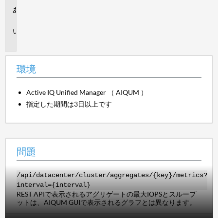
環
境
問
題
環境
Active IQ Unified Manager （ AIQUM ）
指定した期間は3日以上です
問題
/api/datacenter/cluster/aggregates/{key}/metrics?
interval={interval}
REST APIで表示されるアグリゲートの最大IOPSとスループ
ットは、AIQUM GUIで表示されるグラフとは異なります。