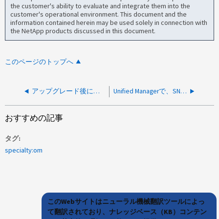
the customer's ability to evaluate and integrate them into the
customer's operational environment. This document and the
information contained herein may be used solely in connection with
the NetApp products discussed in this document.
このページのトップへ
アップグレード後に重複排除によるスペース削減量と圧縮によるスペース削減量がボリューム容量レポートに表示されない
Unified Managerで、SNMP V1とSNMP V3のOID文字列が一致していません
おすすめの記事
タグ
specialty:om
このWebサイトはニューラル機械翻訳ツールによっ
て翻訳されており、ナレッジベース（KB）コンテン