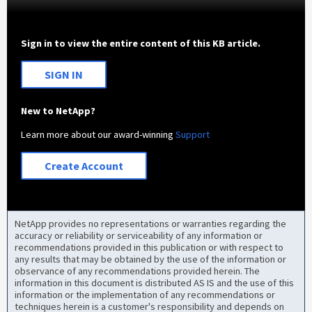
Sign in to view the entire content of this KB article.
SIGN IN
New to NetApp?
Learn more about our award-winning
Support
Create Account
NetApp provides no representations or warranties regarding the
accuracy or reliability or serviceability of any information or
recommendations provided in this publication or with respect to
any results that may be obtained by the use of the information or
observance of any recommendations provided herein. The
information in this document is distributed AS IS and the use of this
information or the implementation of any recommendations or
techniques herein is a customer's responsibility and depends on