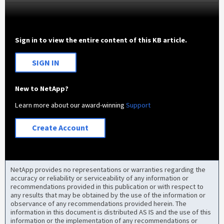
Sign in to view the entire content of this KB article.
SIGN IN
New to NetApp?
Learn more about our award-winning
Support
Create Account
NetApp provides no representations or warranties regarding the
accuracy or reliability or serviceability of any information or
recommendations provided in this publication or with respect to
any results that may be obtained by the use of the information or
observance of any recommendations provided herein. The
information in this document is distributed AS IS and the use of this
information or the implementation of any recommendations or