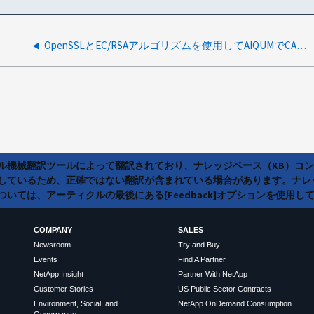
OpenSSLとEC/RSAアルゴリズムを使用してAIQUMでCA署名証明書を作成する方法は?
ラル機械翻訳ツールによって翻訳されており、ナレッジベース（KB）コ
しているため、正確ではない翻訳が含まれている場合があります。ナレ
いては、アーティクルの最後にある[Feedback]オプションを使用し
COMPANY
SALES
Newsroom
Try and Buy
Events
Find A Partner
NetApp Insight
Partner With NetApp
Customer Stories
US Public Sector Contracts
Environment, Social, and
NetApp OnDemand Consumption