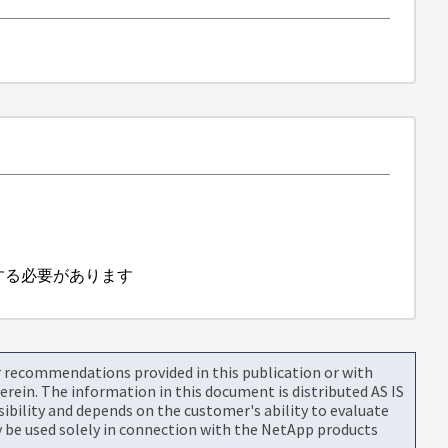
成する必要があります
or recommendations provided in this publication or with
rein. The information in this document is distributed AS IS
bility and depends on the customer's ability to evaluate
be used solely in connection with the NetApp products