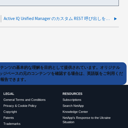
Active IQ Unified Manager のカスタム REST 呼び出しを作成する方法
ンテンツの基本的な理解を目的として提供されています。オリジナル
ッジベースの元のコンテンツを確認する場合は、英語版をご利用くだ
て報告できます。
LEGAL
RESOURCES
General Terms and Conditions
Subscriptions
Privacy & Cookie Policy
Search NetApp
Copyright
Knowledge Center
Patents
NetApp's Response to the Ukraine
Situation
Trademarks