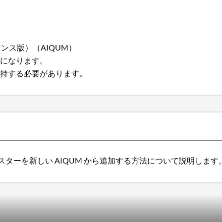
アプライアンス版）（AIQUM）
要になります。
保持する必要があります。
ラスターを新しい AIQUM から追加する方法について説明します