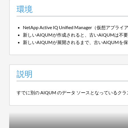
環境
NetApp Active IQ Unified Manager（仮想
新しいAIQUMが作成されると、古いAIQUMは不
新しいAIQUMが展開されるまで、古いAIQUMを
説明
すでに別の AIQUM のデータ ソースとなっているク