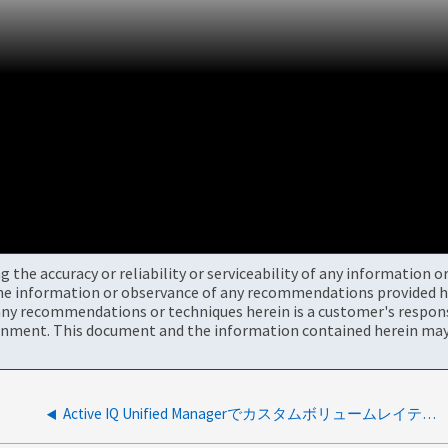
the accuracy or reliability or serviceability of any information 
the information or observance of any recommendations provided he
ny recommendations or techniques herein is a customer's responsi
onment. This document and the information contained herein may 
Active IQ Unified Managerでカスタムボリュームレイテンシアラートを作成する方法