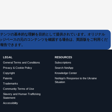
ンテンツの基本的な理解を目的として提供されています。オリジナル
ッジベースの元のコンテンツを確認する場合は、英語版をご利用くだ
て報告できます。
LEGAL
RESOURCES
General Terms and Conditions
Subscriptions
Privacy & Cookie Policy
Search NetApp
Copyright
Knowledge Center
Patents
NetApp's Response to the Ukraine
Situation
Trademarks
Community Terms of Use
Slavery and Human Trafficking
Statement
Accessibility