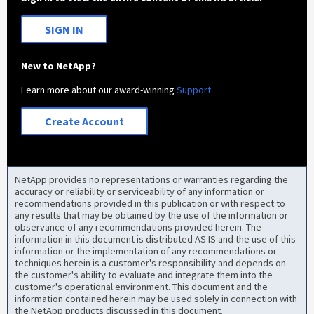
SIGN IN
New to NetApp?
Learn more about our award-winning
Support
Create Account
NetApp provides no representations or warranties regarding the
accuracy or reliability or serviceability of any information or
recommendations provided in this publication or with respect to
any results that may be obtained by the use of the information or
observance of any recommendations provided herein. The
information in this document is distributed AS IS and the use of this
information or the implementation of any recommendations or
techniques herein is a customer's responsibility and depends on
the customer's ability to evaluate and integrate them into the
customer's operational environment. This document and the
information contained herein may be used solely in connection with
the NetApp products discussed in this document.