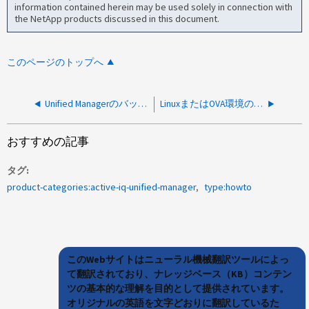
information contained herein may be used solely in connection with
the NetApp products discussed in this document.
このページのトップへ
Unified Managerのバックアップを確認してクリーンアップする方法
LinuxまたはOVA環境のAIQUMでルートパーティションとデータパーティションの使用済みスペースを確認する方法
おすすめの記事
タグ
product-categories:active-iq-unified-manager
type:howto
このWebサイトはニューラル機械翻訳ツールによっ
て翻訳されており、ナレッジベース（KB）コンテン
ツの基本的な理解を目的として提供されています。
オリジナルの英語を文字どおりに翻訳しているた