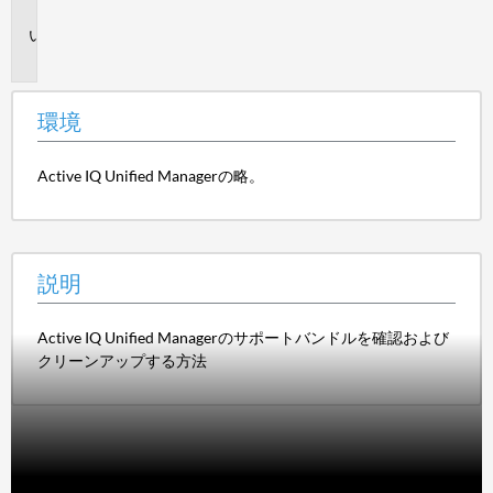
境
説
明
環境
Active IQ Unified Managerの略。
説明
Active IQ Unified Managerのサポートバンドルを確認および
クリーンアップする方法