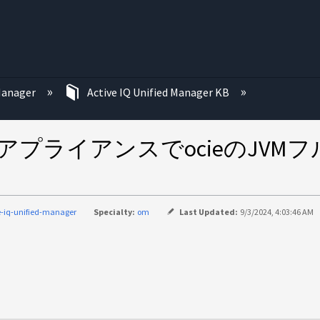
む
 Manager
Active IQ Unified Manager KB
Manager仮想アプライアンスでoci
e-iq-unified-manager
Specialty:
om
Last Updated:
9/3/2024, 4:03:46 AM