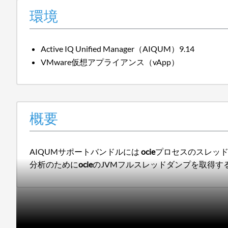
環境
Active IQ Unified Manager（AIQUM）9.14
VMware仮想アプライアンス（vApp）
概要
AIQUMサポートバンドルには
ocie
プロセスのスレッ
分析のために
ocie
のJVMフルスレッドダンプを取得す