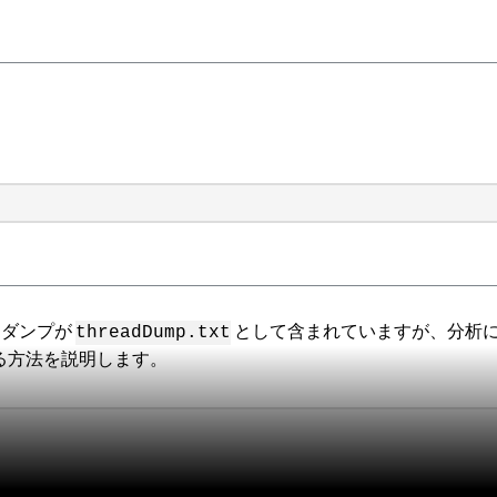
ドダンプが
として含まれていますが、分析
threadDump.txt
る方法を説明します。