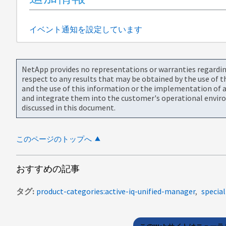
イベント通知を設定しています
NetApp provides no representations or warranties regarding 
respect to any results that may be obtained by the use of 
and the use of this information or the implementation of a
and integrate them into the customer's operational envir
discussed in this document.
このページのトップへ
おすすめの記事
タグ
product-categories:active-iq-unified-manager
specia