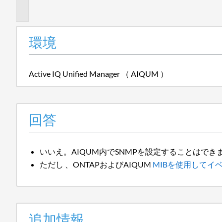
報
環境
Active IQ Unified Manager （ AIQUM ）
回答
いいえ。AIQUM内でSNMPを設定することはでき
ただし 、ONTAPおよびAIQUM
MIBを使用してイベン
追加情報