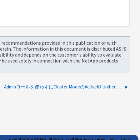
or recommendations provided in this publication or with
rein. The information in this document is distributed AS IS
bility and depends on the customer's ability to evaluate
be used solely in connection with the NetApp products
Adminロールを使わずにCluster ModeのActiveIQ Unified Managerのユーザを設定することはできますか。