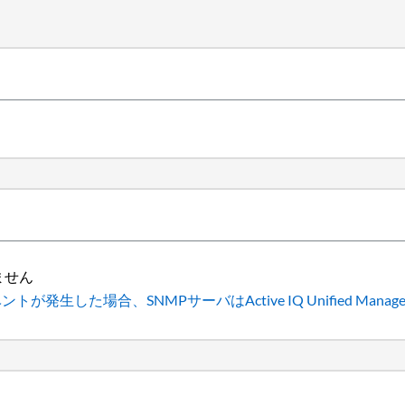
ません
トが発生した場合、SNMPサーバはActive IQ Unified Ma