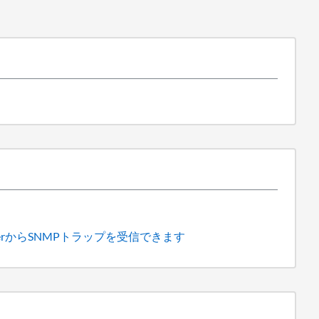
nagerからSNMPトラップを受信できます