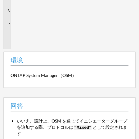
境
回
答
追
加
情
報
環境
ONTAP System Manager（OSM）
回答
いいえ、設計上、OSM を通じてイニシエーターグループ
を追加する際、プロトコルは
として設定されま
“Mixed”
す