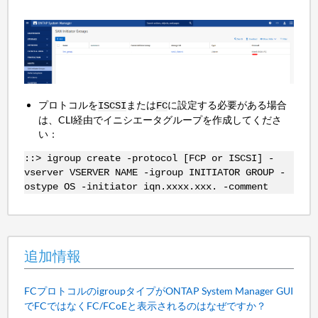
プロトコルを
または
に設定する必要がある場合
ISCSI
FC
は、CLI経由でイニシエータグループを作成してくださ
い：
::> igroup create -protocol [FCP or ISCSI] -
vserver VSERVER NAME -igroup INITIATOR GROUP -
ostype OS -initiator iqn.xxxx.xxx. -comment
追加情報
FCプロトコルのigroupタイプがONTAP System Manager GUI
でFCではなくFC/FCoEと表示されるのはなぜですか？