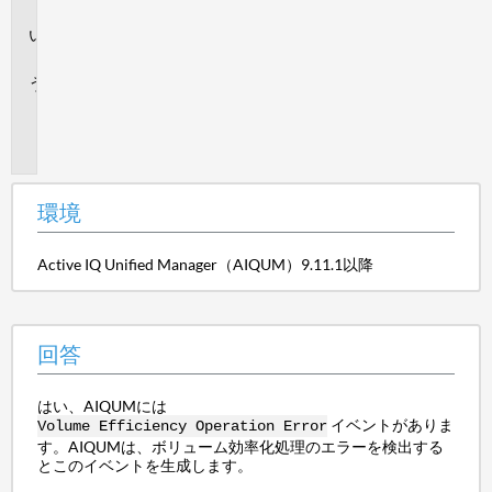
境
回
答
追
加
情
報
環境
Active IQ Unified Manager（AIQUM）9.11.1以降
回答
はい、AIQUMには
イベントがありま
Volume Efficiency Operation Error
す。AIQUMは、ボリューム効率化処理のエラーを検出する
とこのイベントを生成します。