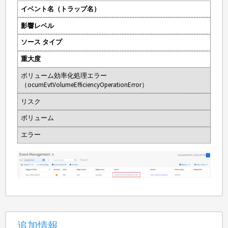
イベント名（トラップ名）
影響レベル
ソース タイプ
重大度
ボリューム効率化処理エラー
（ocumEvtVolumeEfficiencyOperationError）
リスク
ボリューム
エラー
追加情報