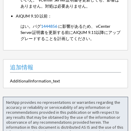
ありません。対処は必要ありません。
AIQUM 9.10 以前：
はい。バグ
1444856
に影響があるため、 vCenter
Server証明書を更新する前にAIQUM 9.11以降にアップ
グレードすることを計画してください。
追加情報
AdditionalInformation_text
NetApp provides no representations or warranties regarding the
accuracy or reliability or serviceability of any information or
recommendations provided in this publication or with respect to
any results that may be obtained by the use of the information or
observance of any recommendations provided herein. The
information in this document is distributed AS IS and the use of this