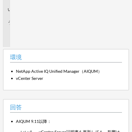
境
回
答
追
加
情
報
環境
NetApp Active IQ Unified Manager（AIQUM）
vCenter Server
回答
AIQUM 9.11以降：
いいえ。 vCenter Server証明書を更新しても、影響は