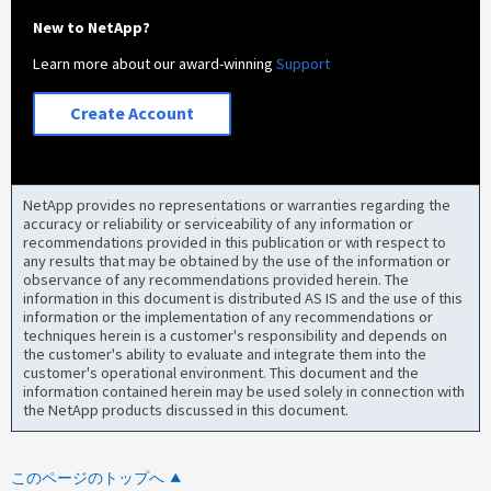
New to NetApp?
Learn more about our award-winning
Support
Create Account
NetApp provides no representations or warranties regarding the
accuracy or reliability or serviceability of any information or
recommendations provided in this publication or with respect to
any results that may be obtained by the use of the information or
observance of any recommendations provided herein. The
information in this document is distributed AS IS and the use of this
information or the implementation of any recommendations or
techniques herein is a customer's responsibility and depends on
the customer's ability to evaluate and integrate them into the
customer's operational environment. This document and the
information contained herein may be used solely in connection with
the NetApp products discussed in this document.
このページのトップへ