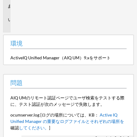
環
境
問
題
環境
ActiveIQ Unified Manager（AIQ UM）9.xをサポート
問題
AIQ UMのリモート認証ページでユーザ検索をテストする際
に、テスト認証が次のメッセージで失敗します。
ocumserver.log [ログの場所については、KB：
Active IQ
Unified Manager の重要なログファイルとそれぞれの場所を
確認
してください。
]