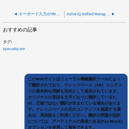
キーボード入力がVMwareコンソールに登録されていません
Active IQ Unified Manager で LUN Get iter API が失敗する
おすすめの記事
タグ
specialty:om
このWebサイトはニューラル機械翻訳ツールによっ
て翻訳されており、ナレッジベース（KB）コンテン
ツの基本的な理解を目的として提供されています。
オリジナルの英語を文字どおりに翻訳しているた
め、正確ではない翻訳が含まれている場合がありま
す。ナレッジベースの元のコンテンツを確認する場
合は、英語版をご利用ください。翻訳の問題や誤訳
については、アーティクルの最後にある[Feedback]
オプションを使用して報告できます。