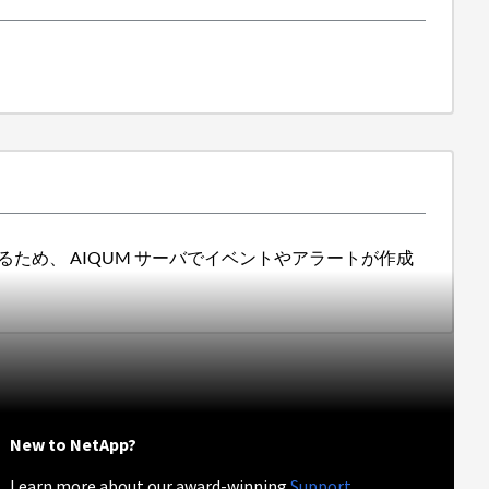
るため、 AIQUM サーバでイベントやアラートが作成
New to NetApp?
Learn more about our award-winning
Support