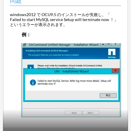
問題
windows2012 で OCU9.5 のインストールが失敗し、「
Failed to start MySQL service Setup will terminate now ！」
というエラーが表示されます。
例：