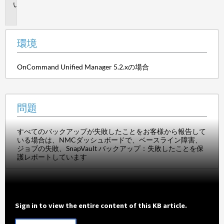
問
題
環境
OnCommand Unified Manager 5.2.xの場合
問題
すべてのバックアップが失敗したことをお客様から報告して
いる場合は、NMCダッシュボードで、ベースライン障害、
ジョブの失敗、SnapVault バックアップ：失敗したことを保
護レポートしています
Sign in to view the entire content of this KB article.