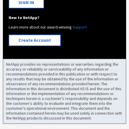
SIGN IN
New to NetApp?
Learn more about our award-winning
Support
Create Account
NetApp provides no representations or warranties regarding the
accuracy or reliability or serviceability of any information or
recommendations provided in this publication or with respect to
any results that may be obtained by the use of the information or
observance of any recommendations provided herein. The
information in this document is distributed AS IS and the use of this
information or the implementation of any recommendations or
techniques herein is a customer's responsibility and depends on
the customer's ability to evaluate and integrate them into the
customer's operational environment. This document and the
information contained herein may be used solely in connection with
the NetApp products discussed in this document.