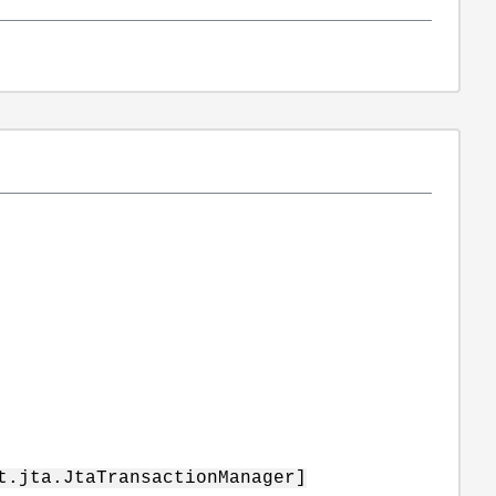
t.jta.JtaTransactionManager]