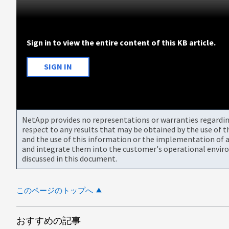
Sign in to view the entire content of this KB article.
SIGN IN
NetApp provides no representations or warranties regarding 
respect to any results that may be obtained by the use of 
and the use of this information or the implementation of a
and integrate them into the customer's operational envir
discussed in this document.
このページのトップへ
おすすめの記事