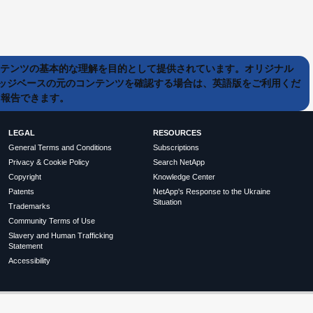
ンテンツの基本的な理解を目的として提供されています。オリジナル
ッジベースの元のコンテンツを確認する場合は、英語版をご利用くだ
て報告できます。
LEGAL
RESOURCES
General Terms and Conditions
Subscriptions
Privacy & Cookie Policy
Search NetApp
Copyright
Knowledge Center
Patents
NetApp's Response to the Ukraine
Situation
Trademarks
Community Terms of Use
Slavery and Human Trafficking
Statement
Accessibility