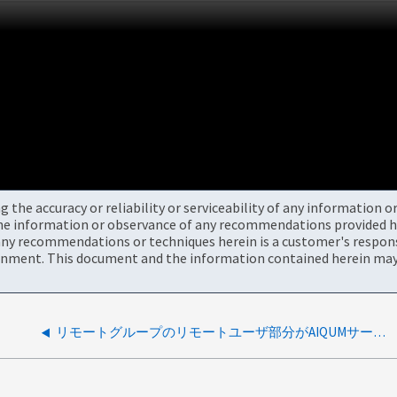
the accuracy or reliability or serviceability of any information 
the information or observance of any recommendations provided he
ny recommendations or techniques herein is a customer's responsi
onment. This document and the information contained herein may 
リモートグループのリモートユーザ部分がAIQUMサーバにログインできません