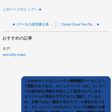
このページのトップへ
/データの使用量が多すぎるため、AIQUMサービスがシャットダウンしました
「Cluster Cloud Tier Planning」イベントは、クラスタをAIQUMで異常な状態としてトリガーします。
おすすめの記事
タグ
specialty:snapx
このWebサイトはニューラル機械翻訳ツールによっ
て翻訳されており、ナレッジベース（KB）コンテン
ツの基本的な理解を目的として提供されています。
オリジナルの英語を文字どおりに翻訳しているた
め、正確ではない翻訳が含まれている場合がありま
す。ナレッジベースの元のコンテンツを確認する場