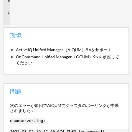
境
問
題
環境
ActiveIQ Unified Manager（AIQUM）9.xをサポート
OnCommand Unified Manager（OCUM）9.xを参照して
ください
問題
次のエラーが原因でAIQUMでクラスタのポーリングが中断
されました：
ocumserver.log:
2022-08-02 19:12:40,674 INFO [oncommand]