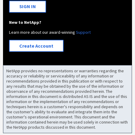
SIGN IN
New to NetApp?
Learn more about our award-winning
Support
Create Account
NetApp provides no representations or warranties regarding the
accuracy or reliability or serviceability of any information or
recommendations provided in this publication or with respect to
any results that may be obtained by the use of the information or
observance of any recommendations provided herein. The
information in this document is distributed AS IS and the use of this
information or the implementation of any recommendations or
techniques herein is a customer's responsibility and depends on
the customer's ability to evaluate and integrate them into the
customer's operational environment. This document and the
information contained herein may be used solely in connection with
the NetApp products discussed in this document.