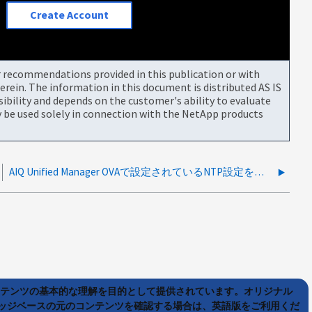
Create Account
or recommendations provided in this publication or with
rein. The information in this document is distributed AS IS
bility and depends on the customer's ability to evaluate
be used solely in connection with the NetApp products
AIQ Unified Manager OVAで設定されているNTP設定を表示することはできません
ンテンツの基本的な理解を目的として提供されています。オリジナル
ッジベースの元のコンテンツを確認する場合は、英語版をご利用くだ