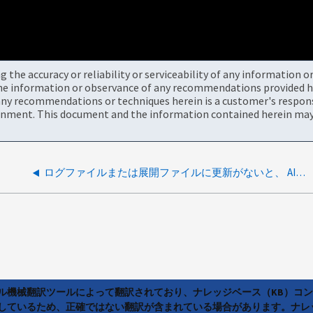
the accuracy or reliability or serviceability of any information 
the information or observance of any recommendations provided he
ny recommendations or techniques herein is a customer's responsi
onment. This document and the information contained herein may 
ログファイルまたは展開ファイルに更新がないと、 AIQUM のアップグレードが失敗します
ラル機械翻訳ツールによって翻訳されており、ナレッジベース（KB）コ
しているため、正確ではない翻訳が含まれている場合があります。ナレ