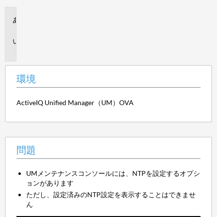
環
境
問
題
環境
ActiveIQ Unified Manager（UM）OVA
問題
UMメンテナンスコンソールには、NTPを設定するオプシ
ョンがあります
ただし、設定済みのNTP設定を表示することはできませ
ん