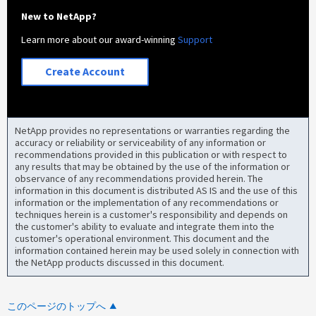
New to NetApp?
Learn more about our award-winning
Support
Create Account
NetApp provides no representations or warranties regarding the
accuracy or reliability or serviceability of any information or
recommendations provided in this publication or with respect to
any results that may be obtained by the use of the information or
observance of any recommendations provided herein. The
information in this document is distributed AS IS and the use of this
information or the implementation of any recommendations or
techniques herein is a customer's responsibility and depends on
the customer's ability to evaluate and integrate them into the
customer's operational environment. This document and the
information contained herein may be used solely in connection with
the NetApp products discussed in this document.
このページのトップへ