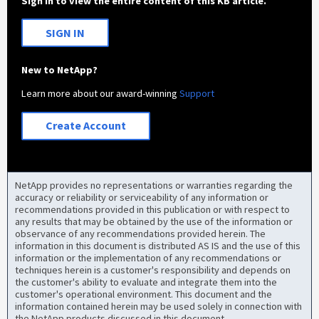
Sign in to view the entire content of this KB article.
SIGN IN
New to NetApp?
Learn more about our award-winning
Support
Create Account
NetApp provides no representations or warranties regarding the
accuracy or reliability or serviceability of any information or
recommendations provided in this publication or with respect to
any results that may be obtained by the use of the information or
observance of any recommendations provided herein. The
information in this document is distributed AS IS and the use of this
information or the implementation of any recommendations or
techniques herein is a customer's responsibility and depends on
the customer's ability to evaluate and integrate them into the
customer's operational environment. This document and the
information contained herein may be used solely in connection with
the NetApp products discussed in this document.