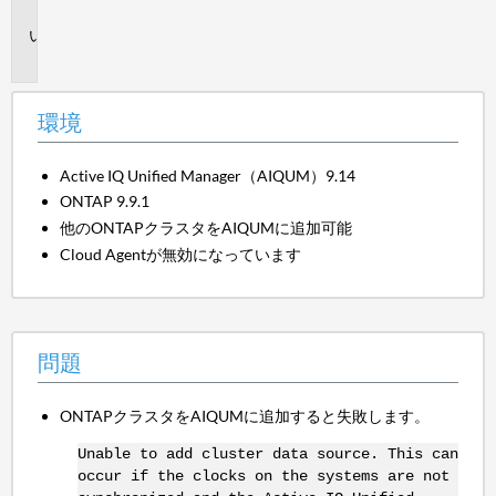
境
問
題
環境
Active IQ Unified Manager（AIQUM）9.14
ONTAP 9.9.1
他のONTAPクラスタをAIQUMに追加可能
Cloud Agentが無効になっています
問題
ONTAPクラスタをAIQUMに追加すると失敗します。
Unable to add cluster data source. This can
occur if the clocks on the systems are not