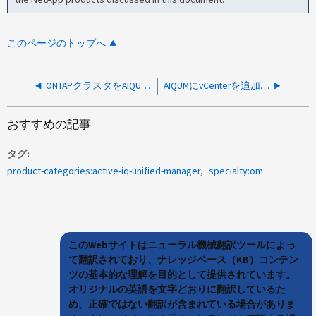
このページのトップへ
ONTAPクラスタをAIQUM RCバージョンに追加できません
AIQUMにvCenterを追加できません
おすすめの記事
タグ
product-categories:active-iq-unified-manager
specialty:om
このWebサイトはニューラル機械翻訳ツールによっ
て翻訳されており、ナレッジベース（KB）コンテン
ツの基本的な理解を目的として提供されています。
オリジナルの英語を文字どおりに翻訳しているた
め、正確ではない翻訳が含まれている場合がありま