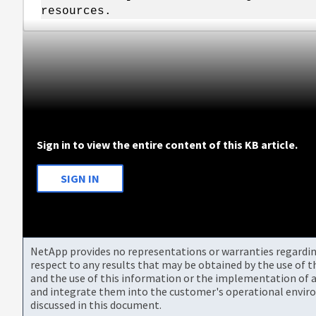
resources.
Sign in to view the entire content of this KB article.
SIGN IN
NetApp provides no representations or warranties regarding 
respect to any results that may be obtained by the use of 
and the use of this information or the implementation of a
and integrate them into the customer's operational envir
discussed in this document.