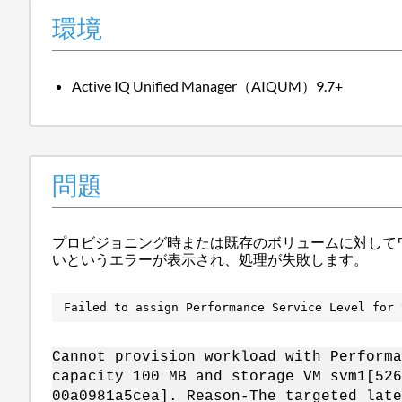
環境
Active IQ Unified Manager（AIQUM）9.7+
問題
プロビジョニング時または既存のボリュームに対して
いというエラーが表示され、処理が失敗します。
Failed to assign Performance Service Level for 
Cannot provision workload with Performa
capacity 100 MB and storage VM svm1[526
00a0981a5cea]. Reason-The targeted late