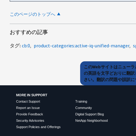
このページのトップへ
おすすめの記事
タグ
cb:0
product-categories:active-iq-unified-manager
s
このWebサイトはニュー
の英語を文字どおりに翻訳
さい。翻訳の問題や誤訳につ
MORE IN SUPPORT
Contact Support
Training
Report an Issue
Community
Provide Feedback
Digital Support Blog
Security Advisories
NetApp Neighborhood
Support Policies and Offerings