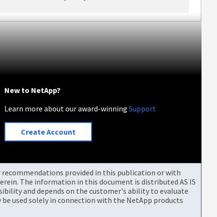
New to NetApp?
Learn more about our award-winning
Support
Create Account
or recommendations provided in this publication or with
rein. The information in this document is distributed AS IS
bility and depends on the customer's ability to evaluate
be used solely in connection with the NetApp products