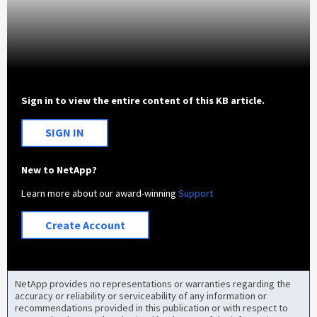
Sign in to view the entire content of this KB article.
SIGN IN
New to NetApp?
Learn more about our award-winning
Support
Create Account
NetApp provides no representations or warranties regarding the
accuracy or reliability or serviceability of any information or
recommendations provided in this publication or with respect to