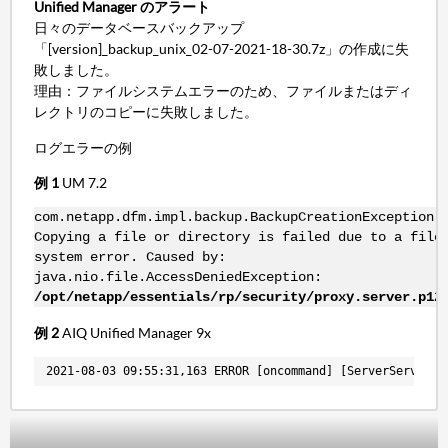
Unified Manager のアラート
日々のデータベースバックアップ
「[version]_backup_unix_02-07-2021-18-30.7z」の作成に失
敗しました。
理由：ファイルシステムエラーのため、ファイルまたはディ
レクトリのコピーに失敗しました。
ログエラーの例
例 1
UM 7.2
com.netapp.dfm.impl.backup.BackupCreationException:
Copying a file or directory is failed due to a file
system error. Caused by:
java.nio.file.AccessDeniedException:
/opt/netapp/essentials/rp/security/proxy.server.p12
例 2
AIQ Unified Manager 9x
2021-08-03 09:55:31,163 ERROR [oncommand] [ServerService 