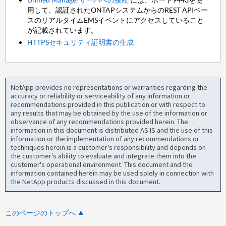
用して、認証されたONTAPシステムからのREST APIベー
スのリアルタイムEMSイベントにアクセスしていること
が記載されています。
HTTPSセキュリティ証明書の生成
NetApp provides no representations or warranties regarding the
accuracy or reliability or serviceability of any information or
recommendations provided in this publication or with respect to
any results that may be obtained by the use of the information or
observance of any recommendations provided herein. The
information in this document is distributed AS IS and the use of this
information or the implementation of any recommendations or
techniques herein is a customer's responsibility and depends on
the customer's ability to evaluate and integrate them into the
customer's operational environment. This document and the
information contained herein may be used solely in connection with
the NetApp products discussed in this document.
このページのトップへ