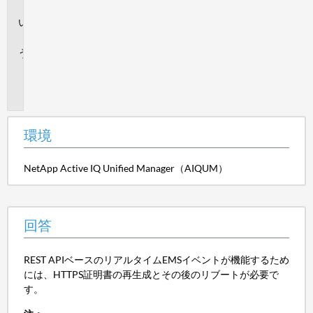
境
回
答
追
加
情
報
環境
NetApp Active IQ Unified Manager（AIQUM）
回答
REST APIベースのリアルタイムEMSイベントが機能するため
には、HTTPS証明書の再生成とその後のリブートが必要で
す。