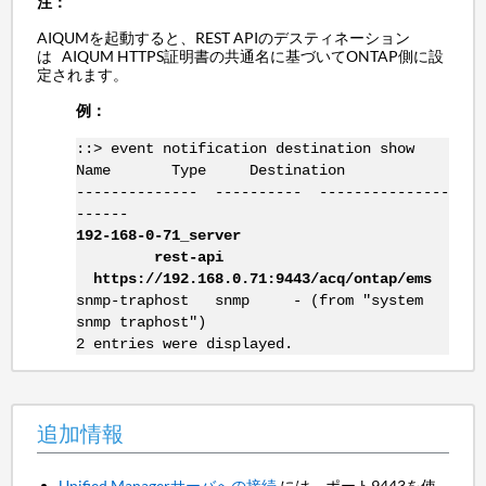
注：
AIQUMを起動すると、REST APIのデスティネーション
は AIQUM HTTPS証明書の共通名に基づいてONTAP側に設
定されます。
例：
::> event notification destination show
Name Type Destination
-------------- ---------- ---------------
------
192-168-0-71_server
rest-api
https://192.168.0.71:9443/acq/ontap/ems
snmp-traphost snmp - (from "system
snmp traphost")
2 entries were displayed.
追加情報
Unified Managerサーバへの接続
には、ポート9443を使