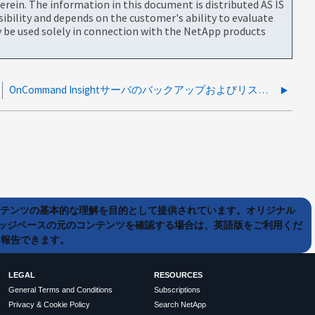
rein. The information in this document is distributed AS IS
bility and depends on the customer's ability to evaluate
be used solely in connection with the NetApp products
OnCommand Insightサーバのバックアップおよびリストア解決ガイド
ンテンツの基本的な理解を目的として提供されています。オリジナル
ッジベースの元のコンテンツを確認する場合は、英語版をご利用くだ
て報告できます。
LEGAL
RESOURCES
General Terms and Conditions
Subscriptions
Privacy & Cookie Policy
Search NetApp