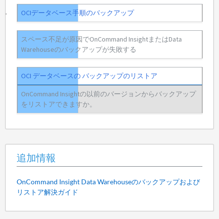
OCIデータベース手順のバックアップ
スペース不足が原因でOnCommand InsightまたはData
Warehouseのバックアップが失敗する
OCI データベースの バックアップのリストア
OnCommand Insightの以前のバージョンからバックアップ
をリストアできますか。
追加情報
OnCommand Insight Data Warehouseのバックアップおよび
リストア解決ガイド