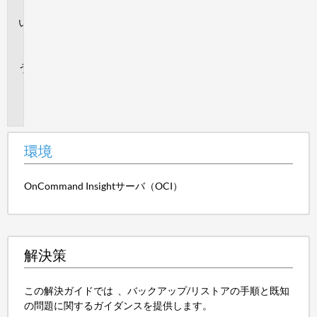
境
解
決
策
追
加
情
報
環境
OnCommand Insightサーバ（OCI）
解決策
この解決ガイドでは 、バックアップ/リストアの手順と既知
の問題に関するガイダンスを提供します。