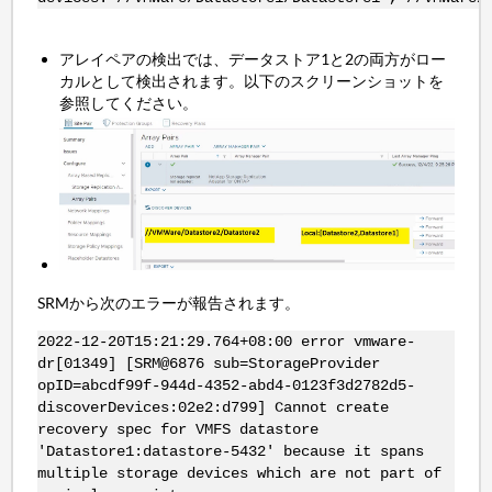
アレイペアの検出では、データストア1と2の両方がロー
カルとして検出されます。以下のスクリーンショットを
参照してください。
SRMから次のエラーが報告されます。
2022-12-20T15:21:29.764+08:00 error vmware-
dr[01349] [SRM@6876 sub=StorageProvider
opID=abcdf99f-944d-4352-abd4-0123f3d2782d5-
discoverDevices:02e2:d799] Cannot create
recovery spec for VMFS datastore
'Datastore1:datastore-5432' because it spans
multiple storage devices which are not part of