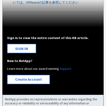
いては、VMwareの記事を参照してください
Sign in to view the entire content of this KB article.
SIGN IN
New to NetApp?
Learn more about our award-winning
Support
Create Account
NetApp provides no representations or warranties regarding the
accuracy or reliability or serviceability of any information or