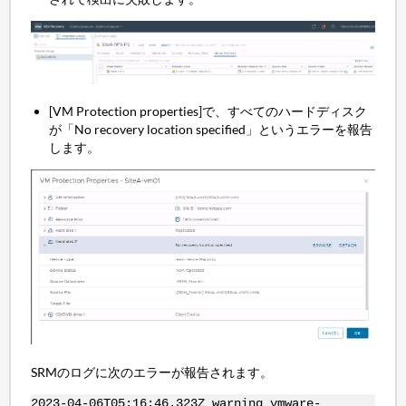
[VM Protection properties]で、すべてのハードディスク
が「No recovery location specified」というエラーを報告
します。
SRMのログに次のエラーが報告されます。
2023-04-06T05:16:46.323Z warning vmware-