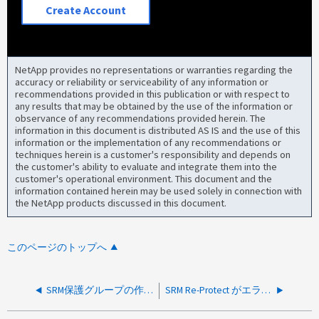
Create Account
NetApp provides no representations or warranties regarding the
accuracy or reliability or serviceability of any information or
recommendations provided in this publication or with respect to
any results that may be obtained by the use of the information or
observance of any recommendations provided herein. The
information in this document is distributed AS IS and the use of this
information or the implementation of any recommendations or
techniques herein is a customer's responsibility and depends on
the customer's ability to evaluate and integrate them into the
customer's operational environment. This document and the
information contained herein may be used solely in connection with
the NetApp products discussed in this document.
このページのトップへ
SRM保護グループの作成に失敗しました：2つの整合グループにまたがるデータストアを保護できません
SRM Re-Protect がエラーで失敗する：仮想マシンの構成ファイルが非レプリケートまたは非保護のデータストアにあるため、仮想マシンを保護できません