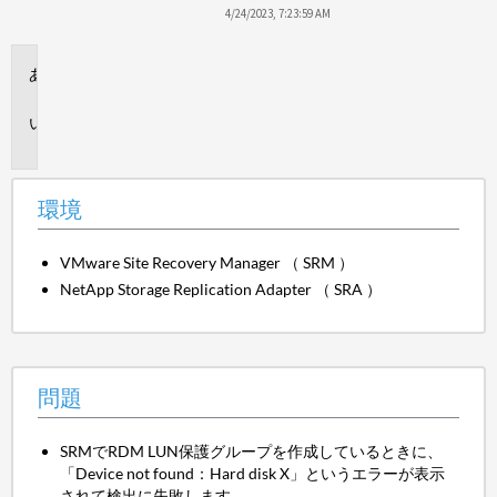
保
4/24/2023, 7:23:59 AM
存
環
境
問
題
環境
VMware Site Recovery Manager （ SRM ）
NetApp Storage Replication Adapter （ SRA ）
問題
SRMでRDM LUN保護グループを作成しているときに、
「Device not found：Hard disk X」というエラーが表示
されて検出に失敗します。