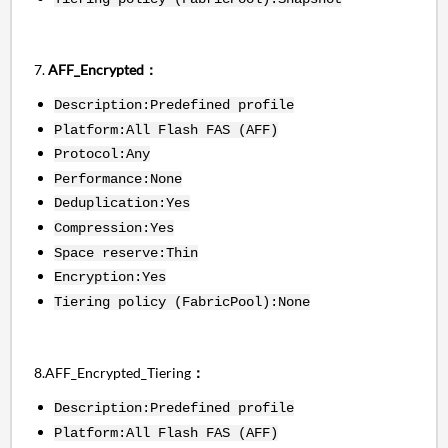
7.
AFF_Encrypted：
Description:Predefined profile
Platform:All Flash FAS (AFF)
Protocol:Any
Performance:None
Deduplication:Yes
Compression:Yes
Space reserve:Thin
Encryption:Yes
Tiering policy (FabricPool):None
8.AFF_Encrypted_Tiering
：
Description:Predefined profile
Platform:All Flash FAS (AFF)