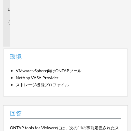
境
回
答
追
加
情
報
環境
VMware vSphere向けONTAPツール
NetApp VASA Provider
ストレージ機能プロファイル
回答
ONTAP tools for VMwareには、次の11の事前定義されたス