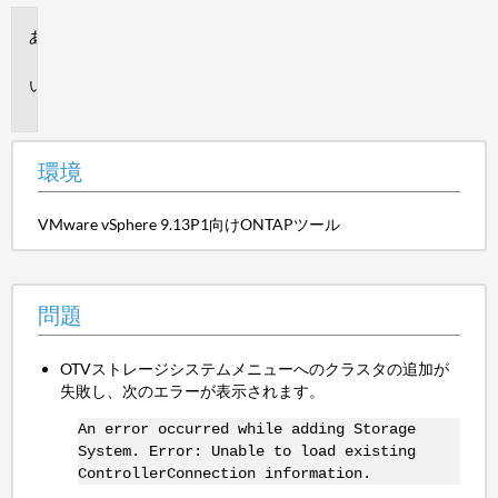
環
境
問
題
環境
VMware vSphere 9.13P1向けONTAPツール
問題
OTVストレージシステムメニューへのクラスタの追加が
失敗し、次のエラーが表示されます。
An error occurred while adding Storage
System. Error: Unable to load existing
ControllerConnection information.