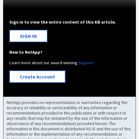
Sign in to view the entire content of this KB article.
SIGN IN
New to NetApp?
Learn more about our award-winning
Support
Create Account
NetApp provides no representations or warranties regarding the
accuracy or reliability or serviceability of any information or
recommendations provided in this publication or with respect to
any results that may be obtained by the use of the information or
observance of any recommendations provided herein. The
information in this document is distributed AS IS and the use of this
information or the implementation of any recommendations or