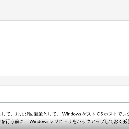
一部として、および回避策として、 Windows ゲスト OS ホ
を行う前に、 Windows レジストリをバックアップしてお