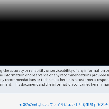
the accuracy or reliability or serviceability of any information 
the information or observance of any recommendations provided he
ny recommendations or techniques herein is a customer's responsi
onment. This document and the information contained herein may 
SCVの/etc/hostsファイルにエントリを追加する方法